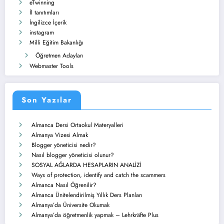
eTwinning
İl tanıtımları
İngilizce İçerik
instagram
Milli Eğitim Bakanlığı
Öğretmen Adayları
Webmaster Tools
Son Yazılar
Almanca Dersi Ortaokul Materyalleri
Almanya Vizesi Almak
Blogger yöneticisi nedir?
Nasıl blogger yöneticisi olunur?
SOSYAL AĞLARDA HESAPLARIN ANALİZİ
Ways of protection, identify and catch the scammers
Almanca Nasıl Öğrenilir?
Almanca Ünitelendirilmiş Yıllık Ders Planları
Almanya’da Üniversite Okumak
Almanya’da öğretmenlik yapmak – Lehrkräfte Plus