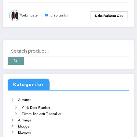
Webmaster
0 Yorumlar
Daha Fazlasını Oku
Kategoriler
Almanca
Yıllık Ders Planları
Zümre Toplantı Tutanakları
Almanya
blogger
Ekonomi