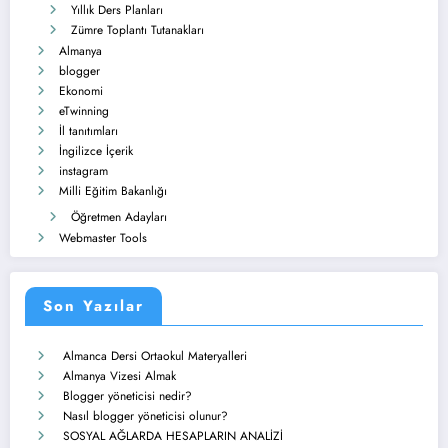
Yıllık Ders Planları
Zümre Toplantı Tutanakları
Almanya
blogger
Ekonomi
eTwinning
İl tanıtımları
İngilizce İçerik
instagram
Milli Eğitim Bakanlığı
Öğretmen Adayları
Webmaster Tools
Son Yazılar
Almanca Dersi Ortaokul Materyalleri
Almanya Vizesi Almak
Blogger yöneticisi nedir?
Nasıl blogger yöneticisi olunur?
SOSYAL AĞLARDA HESAPLARIN ANALİZİ