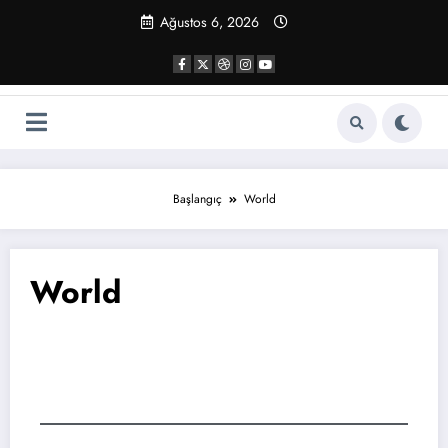
Ağustos 6, 2026
Başlangıç
World
World
World News