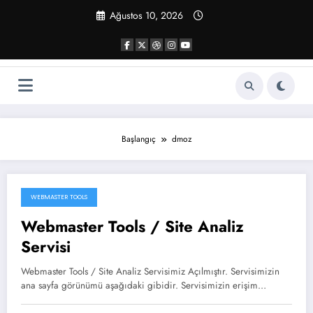
İçeriğe
Ağustos 10, 2026
atla
Başlangıç
dmoz
WEBMASTER TOOLS
Haziran 24, 2020
Webmaster Tools / Site Analiz
Servisi
Webmaster Tools / Site Analiz Servisimiz Açılmıştır. Servisimizin
ana sayfa görünümü aşağıdaki gibidir. Servisimizin erişim…