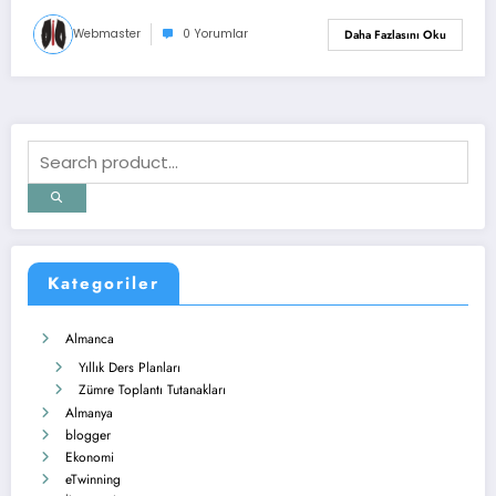
Webmaster
0 Yorumlar
Daha Fazlasını Oku
Kategoriler
Almanca
Yıllık Ders Planları
Zümre Toplantı Tutanakları
Almanya
blogger
Ekonomi
eTwinning