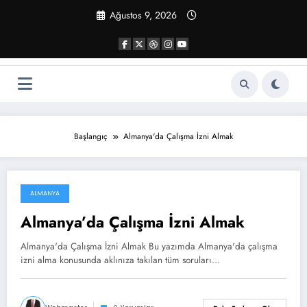
İçeriğe
Ağustos 9, 2026
atla
Başlangıç
Almanya'da Çalışma İzni Almak
ALMANYA
Ağustos 18, 2021
Almanya’da Çalışma İzni Almak
Almanya'da Çalışma İzni Almak Bu yazımda Almanya'da çalışma
izni alma konusunda aklınıza takılan tüm soruları…