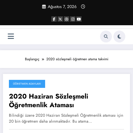
İçeriğe
Ağustos 7, 2026
atla
Başlangıç
2020 sözleşmeli öğretmen atama takvimi
ÖĞRETMEN ADAYLARI
Haziran 17, 2020
2020 Haziran Sözleşmeli
Öğretmenlik Ataması
Bilindiği üzere 2020 Haziran Sözleşmeli Öğretmenlik ataması için
20 bin öğretmen daha alınmaktadır. Bu atama…