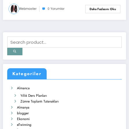
Webmaster
0 Yorumlar
Daha Fazlasını Oku
Kategoriler
Almanca
Yıllık Ders Planları
Zümre Toplantı Tutanakları
Almanya
blogger
Ekonomi
eTwinning