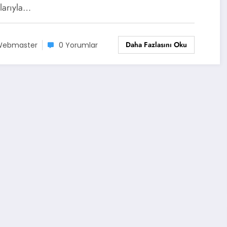
larıyla…
Daha Fazlasını Oku
ebmaster
0 Yorumlar