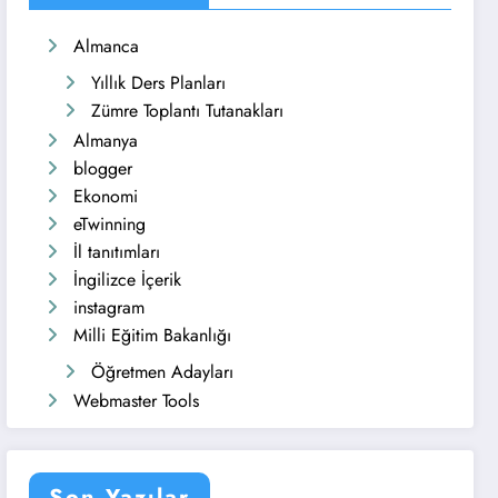
Almanca
Yıllık Ders Planları
Zümre Toplantı Tutanakları
Almanya
blogger
Ekonomi
eTwinning
İl tanıtımları
İngilizce İçerik
instagram
Milli Eğitim Bakanlığı
Öğretmen Adayları
Webmaster Tools
Son Yazılar