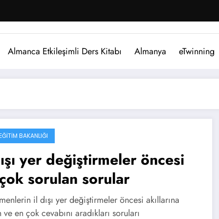
Almanca Etkileşimli Ders Kitabı
Almanya
eTwinning
 EĞITIM BAKANLIĞI
dışı yer değiştirmeler öncesi
çok sorulan sorular
enlerin il dışı yer değiştirmeler öncesi akıllarına
n ve en çok cevabını aradıkları soruları