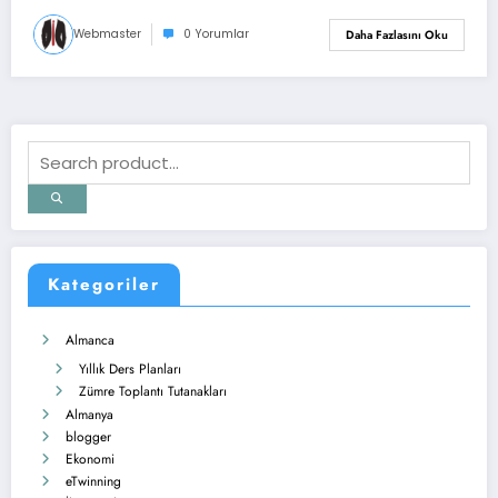
Webmaster
0 Yorumlar
Daha Fazlasını Oku
Kategoriler
Almanca
Yıllık Ders Planları
Zümre Toplantı Tutanakları
Almanya
blogger
Ekonomi
eTwinning